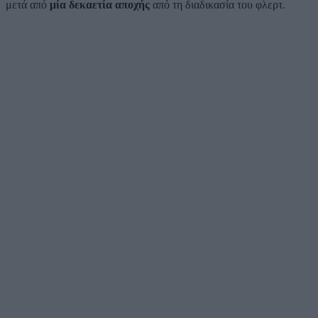
μετά από
μία δεκαετία αποχής
από τη διαδικασία του φλερτ.