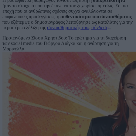
Η ραδιοφωνική παραγωγός τόνισε πως αυτή η
διακριτικότητα
ήταν το στοιχείο που την έκανε να τον ξεχωρίσει αμέσως. Σε μια
εποχή που οι ανθρώπινες σχέσεις συχνά αναλώνονται σε
επιφανειακές προσεγγίσεις, η
αυθεντικότητα του συναισθήματος
που εξέπεμψε ο δημοσιογράφος λειτούργησε ως καταλύτης για την
περαιτέρω εξέλιξη της
συναισθηματικής τους σύνδεσης
.
Προτεινόμενο
Σίσσυ Χρηστίδου: Το ερώτημα για τη διαχείριση
των social media του Γιώργου Λιάγκα και η ανάρτηση για τη
Μαρινέλλα