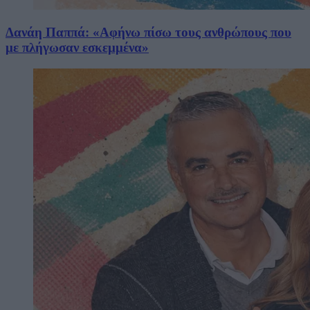
Δανάη Παππά: «Αφήνω πίσω τους ανθρώπους που
με πλήγωσαν εσκεμμένα»