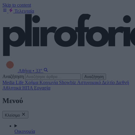
Skip to content
Τελευταία
Αθήνα
•
33°
Αναζήτηση
Αναζήτηση
Media
Life
Χρήμα
Κοινωνία
Showbiz
Αστυνομικό Δελτίο
Διεθνή
Αθλητικά
ΗΠΑ
Εργασία
Μενού
Κλείσιμο
Οικονομία