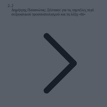
2
Δημήτρης Παπανώτας: Ξέσπασε για τις ταμπέλες περί
σεξουαλικού προσανατολισμού και τη λέξη «bi»