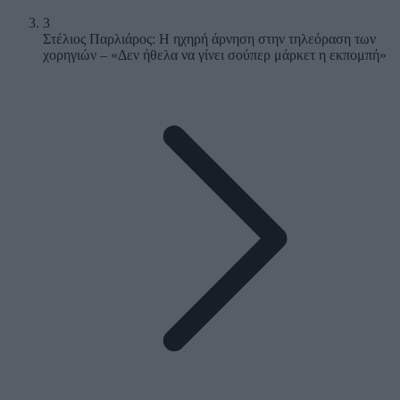
3
Στέλιος Παρλιάρος: Η ηχηρή άρνηση στην τηλεόραση των
χορηγιών – «Δεν ήθελα να γίνει σούπερ μάρκετ η εκπομπή»