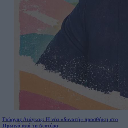
Γιώργος Λιάγκας: Η νέα «δυνατή» προσθήκη στο
Πρωινό από τη Δευτέρα