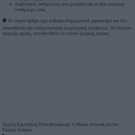
Αναζητήστε ανθρώπους που μοιράζονται τα ίδια ποιοτικά
σταθμά με εσάς.
🛡️
Το παρόν άρθρο έχει καθαρά ενημερωτικό χαρακτήρα και δεν
υποκαθιστά την επαγγελματική ψυχολογική συμβουλή. Για θέματα
ψυχικής υγείας, απευθυνθείτε σε ειδικό ψυχικής υγείας.
Συχνές Ερωτήσεις
Όσα αποκάλυψε η Μαρία Αντωνά για τον
Γιώργο Λιάγκα