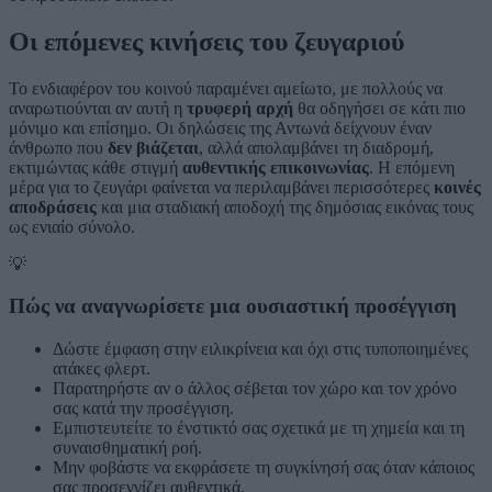
Οι επόμενες κινήσεις του ζευγαριού
Το ενδιαφέρον του κοινού παραμένει αμείωτο, με πολλούς να
αναρωτιούνται αν αυτή η
τρυφερή αρχή
θα οδηγήσει σε κάτι πιο
μόνιμο και επίσημο. Οι δηλώσεις της Αντωνά δείχνουν έναν
άνθρωπο που
δεν βιάζεται
, αλλά απολαμβάνει τη διαδρομή,
εκτιμώντας κάθε στιγμή
αυθεντικής επικοινωνίας
. Η επόμενη
μέρα για το ζευγάρι φαίνεται να περιλαμβάνει περισσότερες
κοινές
αποδράσεις
και μια σταδιακή αποδοχή της δημόσιας εικόνας τους
ως ενιαίο σύνολο.
💡
Πώς να αναγνωρίσετε μια ουσιαστική προσέγγιση
Δώστε έμφαση στην ειλικρίνεια και όχι στις τυποποιημένες
ατάκες φλερτ.
Παρατηρήστε αν ο άλλος σέβεται τον χώρο και τον χρόνο
σας κατά την προσέγγιση.
Εμπιστευτείτε το ένστικτό σας σχετικά με τη χημεία και τη
συναισθηματική ροή.
Μην φοβάστε να εκφράσετε τη συγκίνησή σας όταν κάποιος
σας προσεγγίζει αυθεντικά.