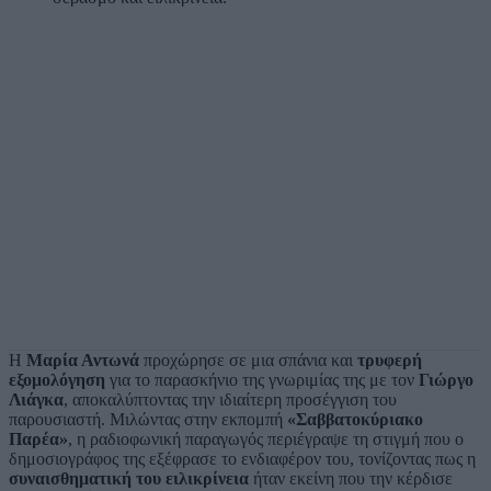
Η
Μαρία Αντωνά
προχώρησε σε μια σπάνια και
τρυφερή
εξομολόγηση
για το παρασκήνιο της γνωριμίας της με τον
Γιώργο
Λιάγκα
, αποκαλύπτοντας την ιδιαίτερη προσέγγιση του
παρουσιαστή. Μιλώντας στην εκπομπή
«Σαββατοκύριακο
Παρέα»
, η ραδιοφωνική παραγωγός περιέγραψε τη στιγμή που ο
δημοσιογράφος της εξέφρασε το ενδιαφέρον του, τονίζοντας πως η
συναισθηματική του ειλικρίνεια
ήταν εκείνη που την κέρδισε