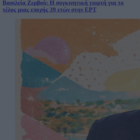
Βασιλεία Ζερβού: Η συγκινητική γιορτή για το
τέλος μιας εποχής 39 ετών στην ΕΡΤ