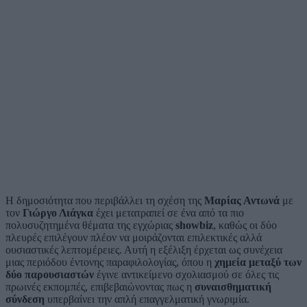
Η δημοσιότητα που περιβάλλει τη σχέση της
Μαρίας Αντωνά
με
τον
Γιώργο Λιάγκα
έχει μετατραπεί σε ένα από τα πιο
πολυσυζητημένα θέματα της εγχώριας
showbiz
, καθώς οι δύο
πλευρές επιλέγουν πλέον να μοιράζονται επιλεκτικές αλλά
ουσιαστικές λεπτομέρειες. Αυτή η εξέλιξη έρχεται ως συνέχεια
μιας περιόδου έντονης παραφιλολογίας, όπου η
χημεία μεταξύ των
δύο παρουσιαστών
έγινε αντικείμενο σχολιασμού σε όλες τις
πρωινές εκπομπές, επιβεβαιώνοντας πως η
συναισθηματική
σύνδεση
υπερβαίνει την απλή επαγγελματική γνωριμία.