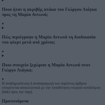
Ποια ήταν η ακριβής ατάκα του Γιώργου Λιάγκα
προς τη Μαρία Αντωνά;
▾
Πώς περιέγραψε η Μαρία Αντωνά τη διαδικασία
του φλερτ μετά από χρόνια;
▾
Ποιο στοιχείο ξεχώρισε η Μαρία Αντωνά στον
Γιώργο Λιάγκα;
▾
Η αναδημοσίευση ή αναπαραγωγή του παρόντος άρθρου
επιτρέπεται αποκλειστικά με την τοποθέτηση ενεργού συνδέσμου
(link) προς την πηγή.
Προτεινόμενα