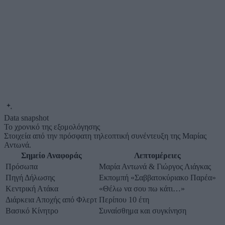
Data snapshot
Το χρονικό της εξομολόγησης
Στοιχεία από την πρόσφατη τηλεοπτική συνέντευξη της Μαρίας
Αντωνά.
Σημείο Αναφοράς
Λεπτομέρειες
Πρόσωπα
Μαρία Αντωνά & Γιώργος Λιάγκας
Πηγή Δήλωσης
Εκπομπή «Σαββατοκύριακο Παρέα»
Κεντρική Ατάκα
«Θέλω να σου πω κάτι…»
Διάρκεια Αποχής από Φλερτ
Περίπου 10 έτη
Βασικό Κίνητρο
Συναίσθημα και συγκίνηση