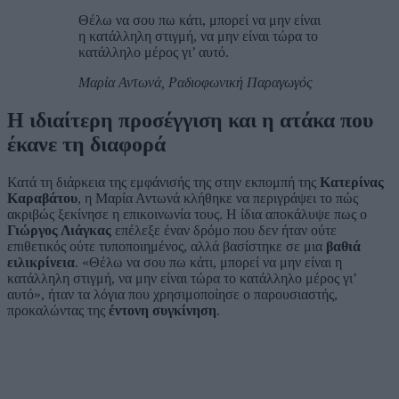
Θέλω να σου πω κάτι, μπορεί να μην είναι
η κατάλληλη στιγμή, να μην είναι τώρα το
κατάλληλο μέρος γι’ αυτό.
Μαρία Αντωνά, Ραδιοφωνική Παραγωγός
Η ιδιαίτερη προσέγγιση και η ατάκα που
έκανε τη διαφορά
Κατά τη διάρκεια της εμφάνισής της στην εκπομπή της
Κατερίνας
Καραβάτου
, η Μαρία Αντωνά κλήθηκε να περιγράψει το πώς
ακριβώς ξεκίνησε η επικοινωνία τους. Η ίδια αποκάλυψε πως ο
Γιώργος Λιάγκας
επέλεξε έναν δρόμο που δεν ήταν ούτε
επιθετικός ούτε τυποποιημένος, αλλά βασίστηκε σε μια
βαθιά
ειλικρίνεια
. «Θέλω να σου πω κάτι, μπορεί να μην είναι η
κατάλληλη στιγμή, να μην είναι τώρα το κατάλληλο μέρος γι’
αυτό», ήταν τα λόγια που χρησιμοποίησε ο παρουσιαστής,
προκαλώντας της
έντονη συγκίνηση
.