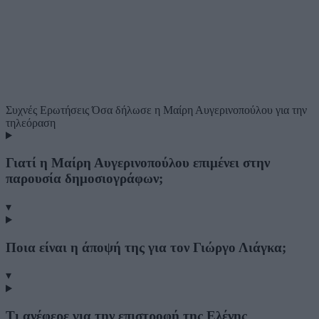
Συχνές Ερωτήσεις
Όσα δήλωσε η Μαίρη Αυγερινοπούλου για την
τηλεόραση
Γιατί η Μαίρη Αυγερινοπούλου επιμένει στην
παρουσία δημοσιογράφων;
▾
Ποια είναι η άποψή της για τον Γιώργο Λιάγκα;
▾
Τι ανέφερε για την επιστροφή της Ελένης