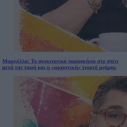
Μαρινέλλα: Το συγκινητικό παρασκήνιο στο σπίτι
μετά την ταφή και η «αρχοντική» γιορτή μνήμης