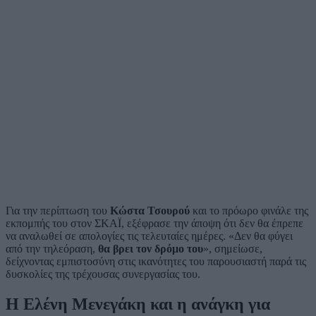
Για την περίπτωση του
Κώστα Τσουρού
και το πρόωρο φινάλε της
εκπομπής του στον ΣΚΑΪ, εξέφρασε την άποψη ότι δεν θα έπρεπε
να αναλωθεί σε απολογίες τις τελευταίες ημέρες. «Δεν θα φύγει
από την τηλεόραση,
θα βρει τον δρόμο του
», σημείωσε,
δείχνοντας εμπιστοσύνη στις ικανότητες του παρουσιαστή παρά τις
δυσκολίες της τρέχουσας συνεργασίας του.
Η Ελένη Μενεγάκη και η ανάγκη για