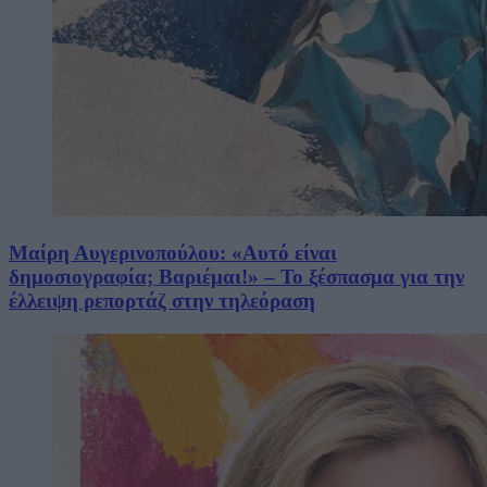
Μαίρη Αυγερινοπούλου: «Αυτό είναι
δημοσιογραφία; Βαριέμαι!» – Το ξέσπασμα για την
έλλειψη ρεπορτάζ στην τηλεόραση