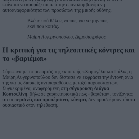
φαίνεται να κουράζεται από την επαναλαμβανόμενη
αυτοαναφορικότητα των προσώπων της μικρής οθόνης.
Βλέπε πού θέλεις να πας, για να μην πας
εκεί που κοιτάς.
Μαίρη Αυγερινοπούλου, Δημοσιογράφος
Η κριτική για τις τηλεοπτικές κόντρες και
το «βαριέμαι»
Σύμφωνα με το ρεπορτάζ της εκπομπής «Χαμογέλα και Πάλι», η
Μαίρη Αυγερινοπούλου δεν δίστασε να εκφράσει την έντονη ανία
της για τις διαρκείς αντιπαραθέσεις μεταξύ παρουσιαστών.
Συγκεκριμένα, αναφερόμενη στη
σύγκρουση Λιάγκα –
Κουτσελίνη
, δήλωσε χαρακτηριστικά πως «βαριέται», τονίζοντας
ότι οι
περσινές και προπέρσινες κόντρες
δεν προσφέρουν τίποτα
ουσιαστικό στον τηλεθεατή.