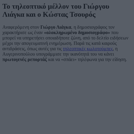
Το τηλεοπτικό μέλλον του Γιώργου
Λιάγκα και ο Κώστας Τσουρός
Αναφερόμενη στον
Γιώργο Λιάγκα
, η δημοσιογράφος τον
χαρακτήρισε ως έναν
«ολοκληρωμένο δημοσιογράφο»
που
μπορεί να υπηρετήσει οποιαδήποτε ζώνη, από το δελτίο ειδήσεων
μέχρι την απογευματινή ενημέρωση. Παρά τις κατά καιρούς
αντιδράσεις, όπως αυτές για τις
τηλεοπτικές κωλοτούμπες
, η
Αυγερινοπούλου υπογράμμισε την ικανότητά του να κάνει
πρωτογενές ρεπορτάζ
και να «σπάει» τηλέφωνα για την είδηση.