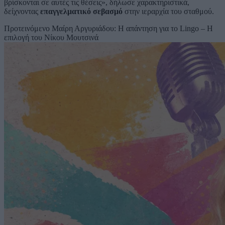
βρίσκονται σε αυτές τις θέσεις», δήλωσε χαρακτηριστικά,
δείχνοντας
επαγγελματικό σεβασμό
στην ιεραρχία του σταθμού.
Προτεινόμενο
Μαίρη Αργυριάδου: Η απάντηση για το Lingo – Η
επιλογή του Νίκου Μουτσινά