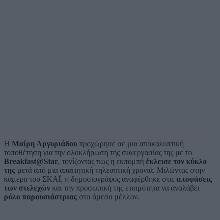
Η
Μαίρη Αργυριάδου
προχώρησε σε μια αποκαλυπτική
τοποθέτηση για την ολοκλήρωση της συνεργασίας της με το
Breakfast@Star
, τονίζοντας πως η εκπομπή
έκλεισε τον κύκλο
της
μετά από μια απαιτητική τηλεοπτική χρονιά. Μιλώντας στην
κάμερα του ΣΚΑΪ, η δημοσιογράφος αναφέρθηκε στις
αποφάσεις
των στελεχών
και την προσωπική της ετοιμότητα να αναλάβει
ρόλο παρουσιάστριας
στο άμεσο μέλλον.