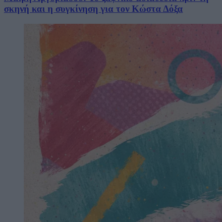
σκηνή και η συγκίνηση για τον Κώστα Δόξα