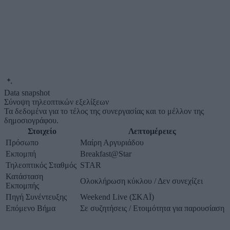
Data snapshot
Σύνοψη τηλεοπτικών εξελίξεων
Τα δεδομένα για το τέλος της συνεργασίας και το μέλλον της
δημοσιογράφου.
Στοιχείο
Λεπτομέρειες
Πρόσωπο
Μαίρη Αργυριάδου
Εκπομπή
Breakfast@Star
Τηλεοπτικός Σταθμός
STAR
Κατάσταση
Ολοκλήρωση κύκλου / Δεν συνεχίζει
Εκπομπής
Πηγή Συνέντευξης
Weekend Live (ΣΚΑΪ)
Επόμενο Βήμα
Σε συζητήσεις / Ετοιμότητα για παρουσίαση