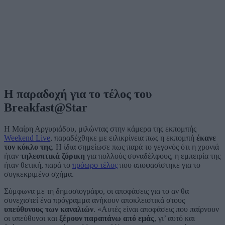
Η παραδοχή για το τέλος του
Breakfast@Star
Η Μαίρη Αργυριάδου, μιλώντας στην κάμερα της εκπομπής
Weekend Live
, παραδέχθηκε με ειλικρίνεια πως η εκπομπή
έκανε
τον κύκλο της
. Η ίδια σημείωσε πως παρά το γεγονός ότι η χρονιά
ήταν
τηλεοπτικά ζόρικη
για πολλούς συναδέλφους, η εμπειρία της
ήταν θετική, παρά το
πρόωρο τέλος
που αποφασίστηκε για το
συγκεκριμένο σχήμα.
Σύμφωνα με τη δημοσιογράφο, οι αποφάσεις για το αν θα
συνεχιστεί ένα πρόγραμμα ανήκουν αποκλειστικά στους
υπεύθυνους των καναλιών
. «Αυτές είναι αποφάσεις που παίρνουν
οι υπεύθυνοι και
ξέρουν παραπάνω από εμάς
, γι’ αυτό και