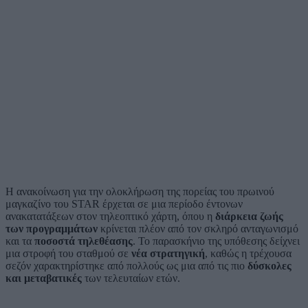
Η ανακοίνωση για την ολοκλήρωση της πορείας του πρωινού
μαγκαζίνο του STAR έρχεται σε μια περίοδο έντονων
ανακατατάξεων στον τηλεοπτικό χάρτη, όπου η
διάρκεια ζωής
των προγραμμάτων
κρίνεται πλέον από τον σκληρό ανταγωνισμό
και τα
ποσοστά τηλεθέασης
. Το παρασκήνιο της υπόθεσης δείχνει
μια στροφή του σταθμού σε
νέα στρατηγική
, καθώς η τρέχουσα
σεζόν χαρακτηρίστηκε από πολλούς ως μια από τις πιο
δύσκολες
και μεταβατικές
των τελευταίων ετών.