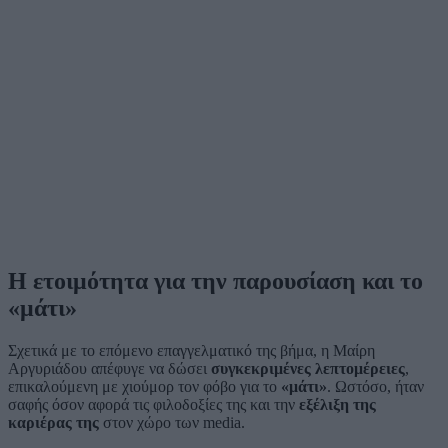
Η ετοιμότητα για την παρουσίαση και το
«μάτι»
Σχετικά με το επόμενο επαγγελματικό της βήμα, η Μαίρη
Αργυριάδου απέφυγε να δώσει
συγκεκριμένες λεπτομέρειες
,
επικαλούμενη με χιούμορ τον φόβο για το
«μάτι»
. Ωστόσο, ήταν
σαφής όσον αφορά τις φιλοδοξίες της και την
εξέλιξη της
καριέρας της
στον χώρο των media.