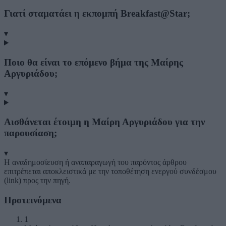
Γιατί σταματάει η εκπομπή Breakfast@Star;
▾
Ποιο θα είναι το επόμενο βήμα της Μαίρης
Αργυριάδου;
▾
Αισθάνεται έτοιμη η Μαίρη Αργυριάδου για την
παρουσίαση;
▾
Η αναδημοσίευση ή αναπαραγωγή του παρόντος άρθρου
επιτρέπεται αποκλειστικά με την τοποθέτηση ενεργού συνδέσμου
(link) προς την πηγή.
Προτεινόμενα
1