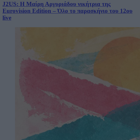
J2US: Η Μαίρη Αργυριάδου νικήτρια της
Eurovision Edition – Όλο το παρασκήνιο του 12ου
live