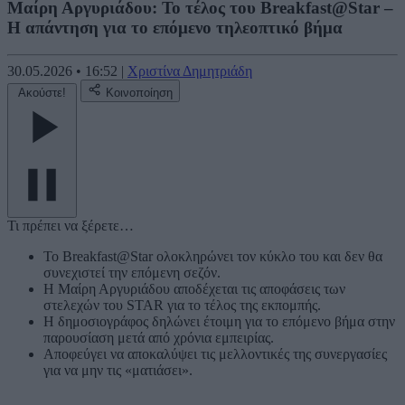
Μαίρη Αργυριάδου: Το τέλος του Breakfast@Star –
Η απάντηση για το επόμενο τηλεοπτικό βήμα
30.05.2026
•
16:52
|
Χριστίνα Δημητριάδη
Ακούστε!
Κοινοποίηση
Τι πρέπει να ξέρετε…
Το Breakfast@Star ολοκληρώνει τον κύκλο του και δεν θα
συνεχιστεί την επόμενη σεζόν.
Η Μαίρη Αργυριάδου αποδέχεται τις αποφάσεις των
στελεχών του STAR για το τέλος της εκπομπής.
Η δημοσιογράφος δηλώνει έτοιμη για το επόμενο βήμα στην
παρουσίαση μετά από χρόνια εμπειρίας.
Αποφεύγει να αποκαλύψει τις μελλοντικές της συνεργασίες
για να μην τις «ματιάσει».