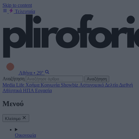
Skip to content
Τελευταία
Αθήνα
•
29°
Αναζήτηση
Αναζήτηση
Media
Life
Χρήμα
Κοινωνία
Showbiz
Αστυνομικό Δελτίο
Διεθνή
Αθλητικά
ΗΠΑ
Εργασία
Μενού
Κλείσιμο
Οικονομία