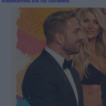
απομάκρυνσης από την τηλεόραση