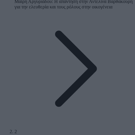
Μαίρη Αργυριάδου: Η απάντηση στην Αντελίνα Βαρθακούρη
για την ελευθερία και τους ρόλους στην οικογένεια
2