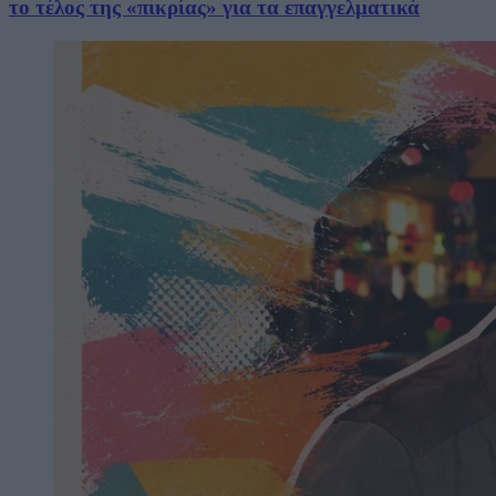
το τέλος της «πικρίας» για τα επαγγελματικά