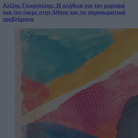
Αλέξης Γεωργούλης: Η αλήθεια για τον χωρισμό
που τον έφερε στην Αθήνα και τα ψυχοσωματικά
προβλήματα