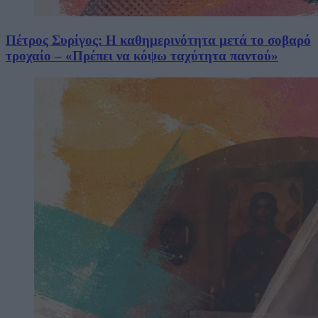
Πέτρος Συρίγος: Η καθημερινότητα μετά το σοβαρό
τροχαίο – «Πρέπει να κόψω ταχύτητα παντού»