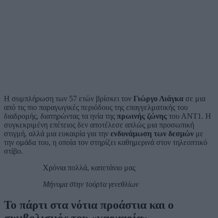
Η συμπλήρωση των 57 ετών βρίσκει τον
Γιώργο Λιάγκα
σε μια
από τις πιο παραγωγικές περιόδους της επαγγελματικής του
διαδρομής, διατηρώντας τα ηνία της
πρωινής ζώνης
του ΑΝΤ1. Η
συγκεκριμένη επέτειος δεν αποτέλεσε απλώς μια προσωπική
στιγμή, αλλά μια ευκαιρία για την
ενδυνάμωση των δεσμών
με
την ομάδα του, η οποία τον στηρίζει καθημερινά στον τηλεοπτικό
στίβο.
Χρόνια πολλά, καπετάνιο μας
Μήνυμα στην τούρτα γενεθλίων
Το πάρτι στα νότια προάστια και ο