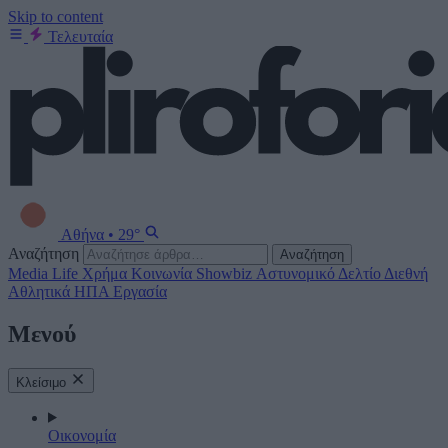
Skip to content
Τελευταία
Αθήνα
•
29°
Αναζήτηση
Αναζήτηση
Media
Life
Χρήμα
Κοινωνία
Showbiz
Αστυνομικό Δελτίο
Διεθνή
Αθλητικά
ΗΠΑ
Εργασία
Μενού
Κλείσιμο
Οικονομία