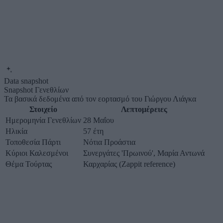
Data snapshot
Snapshot Γενεθλίων
Τα βασικά δεδομένα από τον εορτασμό του Γιώργου Λιάγκα
Στοιχείο
Λεπτομέρειες
Ημερομηνία Γενεθλίων
28 Μαΐου
Ηλικία
57 έτη
Τοποθεσία Πάρτι
Νότια Προάστια
Κύριοι Καλεσμένοι
Συνεργάτες 'Πρωινού', Μαρία Αντωνά
Θέμα Τούρτας
Καρχαρίας (Zappit reference)