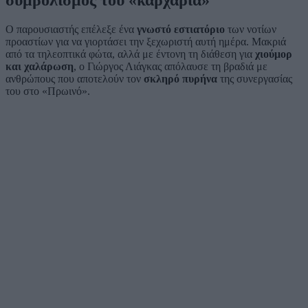
συμβολισμός του «καρχαρία»
Ο παρουσιαστής επέλεξε ένα
γνωστό εστιατόριο
των νοτίων
προαστίων για να γιορτάσει την ξεχωριστή αυτή ημέρα. Μακριά
από τα τηλεοπτικά φώτα, αλλά με έντονη τη διάθεση για
χιούμορ
και χαλάρωση
, ο Γιώργος Λιάγκας απόλαυσε τη βραδιά με
ανθρώπους που αποτελούν τον
σκληρό πυρήνα
της συνεργασίας
του στο «Πρωινό».