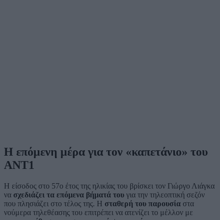
Η επόμενη μέρα για τον «καπετάνιο» του
ΑΝΤ1
Η είσοδος στο 57ο έτος της ηλικίας του βρίσκει τον Γιώργο Λιάγκα
να
σχεδιάζει τα επόμενα βήματά του
για την τηλεοπτική σεζόν
που πλησιάζει στο τέλος της. Η
σταθερή του παρουσία
στα
νούμερα τηλεθέασης του επιτρέπει να ατενίζει το μέλλον με