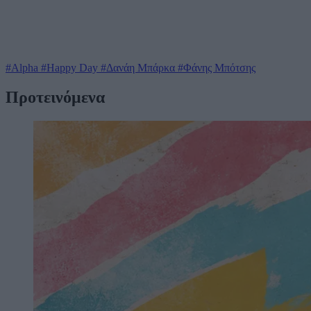
#Alpha
#Happy Day
#Δανάη Μπάρκα
#Φάνης Μπότσης
Προτεινόμενα