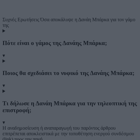
Συχνές Ερωτήσεις
Όσα αποκάλυψε η Δανάη Μπάρκα για τον γάμο
της
Πότε είναι ο γάμος της Δανάης Μπάρκα;
▾
Ποιος θα σχεδιάσει το νυφικό της Δανάης Μπάρκα;
▾
Τι δήλωσε η Δανάη Μπάρκα για την τηλεοπτική της
επιστροφή;
▾
Η αναδημοσίευση ή αναπαραγωγή του παρόντος άρθρου
επιτρέπεται αποκλειστικά με την τοποθέτηση ενεργού συνδέσμου
(link) προς την πηγή.