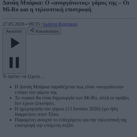
Δανάη Μπάρκα: Ο «ανοργάνωτος» γάμος της – Οι
Mi-Ro και η τηλεοπτική επιστροφή
27.05.2026
•
09:35
|
Ιωάννα Κρητικού
Ακούστε!
Κοινοποίηση
Τι πρέπει να ξέρετε…
Η Δανάη Μπάρκα παραδέχεται πως είναι «ανοργάνωτη»
ενόψει του γάμου της.
Το νυφικό θα είναι δημιουργία των Mi-Ro, αλλά οι πρόβες
δεν έχουν ξεκινήσει.
Η ημερομηνία του γάμου (13 Ιουνίου 2026) έχει ήδη
διαρρεύσει στον Τύπο.
Παραμένει ανοιχτό το ενδεχόμενο για την τηλεοπτική της
επιστροφή την επόμενη σεζόν.