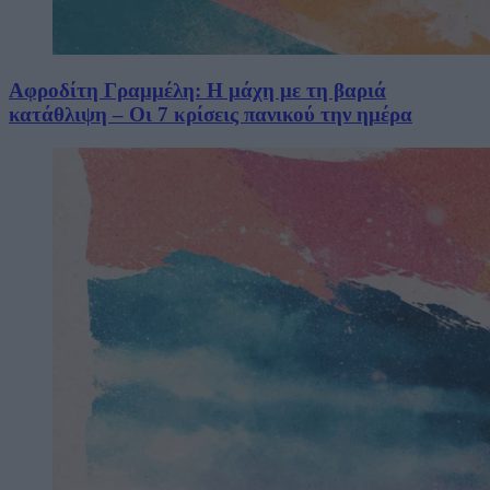
Αφροδίτη Γραμμέλη: Η μάχη με τη βαριά
κατάθλιψη – Οι 7 κρίσεις πανικού την ημέρα