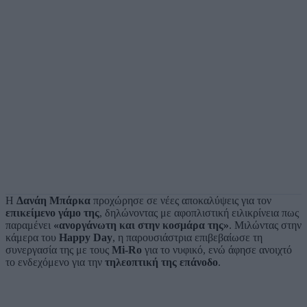
Η
Δανάη Μπάρκα
προχώρησε σε νέες αποκαλύψεις για τον
επικείμενο γάμο της
, δηλώνοντας με αφοπλιστική ειλικρίνεια πως
παραμένει
«ανοργάνωτη και στην κοσμάρα της»
. Μιλώντας στην
κάμερα του
Happy Day
, η παρουσιάστρια επιβεβαίωσε τη
συνεργασία της με τους
Mi-Ro
για το νυφικό, ενώ άφησε ανοιχτό
το ενδεχόμενο για την
τηλεοπτική της επάνοδο
.