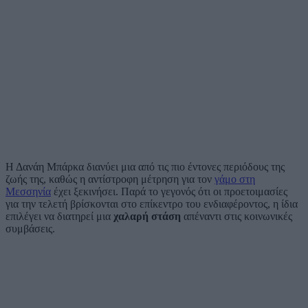
Η Δανάη Μπάρκα διανύει μια από τις πιο έντονες περιόδους της
ζωής της, καθώς η αντίστροφη μέτρηση για τον
γάμο στη
Μεσσηνία
έχει ξεκινήσει. Παρά το γεγονός ότι οι προετοιμασίες
για την τελετή βρίσκονται στο επίκεντρο του ενδιαφέροντος, η ίδια
επιλέγει να διατηρεί μια
χαλαρή στάση
απέναντι στις κοινωνικές
συμβάσεις.