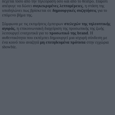
δέχεται τόσο από την τηλεόραση όσο και από το θέατρο. Παρότι
απέφυγε να δώσει
συγκεκριμένες λεπτομέρειες
, η στάση της
υποδηλώνει πως βρίσκεται σε
δημιουργικές συζητήσεις
για το
επόμενο βήμα της.
Σύμφωνα με τις εκτιμήσεις έμπειρων
στελεχών της τηλεοπτικής
αγοράς
, η επικοινωνιακή διαχείριση της προσωπικής της ζωής
λειτουργεί ενισχυτικά για το
προσωπικό της brand
. Η
αυθεντικότητα που εκπέμπει δημιουργεί μια ισχυρή σύνδεση με
ένα κοινό που αναζητά
μη επιτηδευμένα πρότυπα
στην εγχώρια
showbiz.