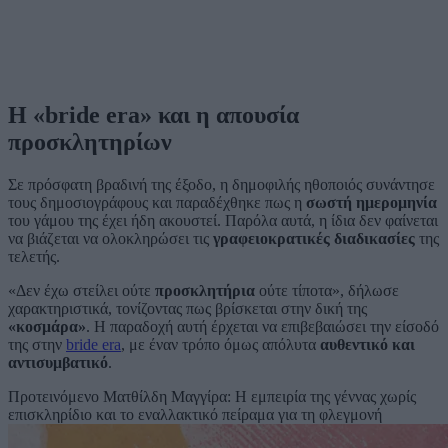
Η «bride era» και η απουσία
προσκλητηρίων
Σε πρόσφατη βραδινή της έξοδο, η δημοφιλής ηθοποιός συνάντησε
τους δημοσιογράφους και παραδέχθηκε πως η
σωστή ημερομηνία
του γάμου της έχει ήδη ακουστεί. Παρόλα αυτά, η ίδια δεν φαίνεται
να βιάζεται να ολοκληρώσει τις
γραφειοκρατικές διαδικασίες
της
τελετής.
«Δεν έχω στείλει ούτε
προσκλητήρια
ούτε τίποτα», δήλωσε
χαρακτηριστικά, τονίζοντας πως βρίσκεται στην δική της
«κοσμάρα»
. Η παραδοχή αυτή έρχεται να επιβεβαιώσει την είσοδό
της στην
bride era
, με έναν τρόπο όμως απόλυτα
αυθεντικό και
αντισυμβατικό
.
Προτεινόμενο
Ματθίλδη Μαγγίρα: Η εμπειρία της γέννας χωρίς
επισκληρίδιο και το εναλλακτικό πείραμα για τη φλεγμονή