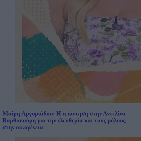
Μαίρη Αργυριάδου: Η απάντηση στην Αντελίνα
Βαρθακούρη για την ελευθερία και τους ρόλους
στην οικογένεια