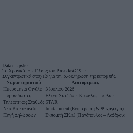
Data snapshot
Το Χρονικό του Τέλους του Breakfast@Star
Συγκεντρωτικά στοιχεία για την ολοκλήρωση της εκπομπής.
Χαρακτηριστικό
Λεπτομέρειες
Ημερομηνία Φινάλε
3 Ιουλίου 2026
Παρουσιαστές
Ελένη Χατζίδου, Ετεοκλής Παύλου
Τηλεοπτικός Σταθμός
STAR
Νέα Κατεύθυνση
Infotainment (Ενημέρωση & Ψυχαγωγία)
Πηγή Δηλώσεων
Εκπομπή ΣΚΑΪ (Πανόπουλος – Λαζάρου)