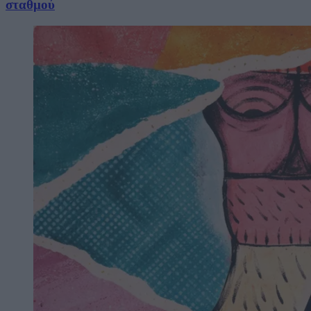
σταθμού