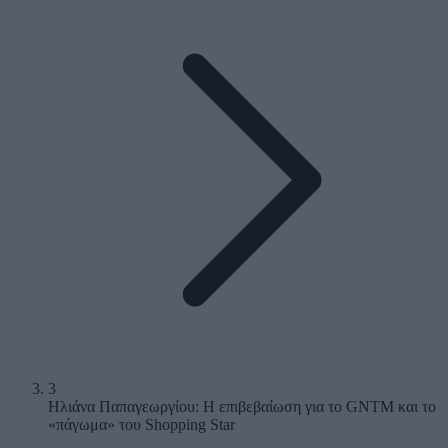
3
Ηλιάνα Παπαγεωργίου: Η επιβεβαίωση για το GNTM και το
«πάγωμα» του Shopping Star