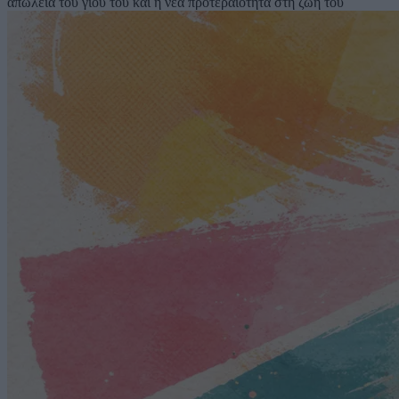
απώλεια του γιου του και η νέα προτεραιότητα στη ζωή του