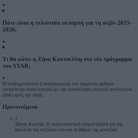
▾
Πότε είναι η τελευταία εκπομπή για τη σεζόν 2025-
2026;
▾
Τι θα κάνει η Ζήνα Κουτσελίνη στο νέο πρόγραμμα
του STAR;
▾
Η αναδημοσίευση ή αναπαραγωγή του παρόντος άρθρου
επιτρέπεται αποκλειστικά με την τοποθέτηση ενεργού συνδέσμου
(link) προς την πηγή.
Προτεινόμενα
1
Τάσος Κωστής: Η συγκλονιστική εξομολόγηση για την
απώλεια της συζύγου του και το βάρος της μοναξιάς