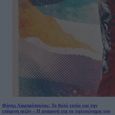
Φάνης Λαμπρόπουλος: Το θολό τοπίο για την
επόμενη σεζόν – Η αναμονή για το τηλεφώνημα του