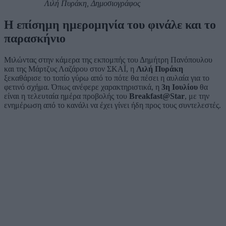
Λιλή Πυράκη, Δημοσιογράφος
Η επίσημη ημερομηνία του φινάλε και το
παρασκήνιο
Μιλώντας στην κάμερα της εκπομπής του Δημήτρη Πανόπουλου
και της Μάρτζυς Λαζάρου στον ΣΚΑΪ, η
Λιλή Πυράκη
ξεκαθάρισε το τοπίο γύρω από το πότε θα πέσει η αυλαία για το
φετινό σχήμα. Όπως ανέφερε χαρακτηριστικά, η
3η Ιουλίου
θα
είναι η τελευταία ημέρα προβολής του
Breakfast@Star
, με την
ενημέρωση από το κανάλι να έχει γίνει ήδη προς τους συντελεστές.