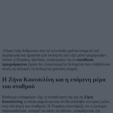
«Είμαι ένας άνθρωπος που τα τελευταία χρόνια υπηρετώ την
ψυχαγωγία και ήμασταν μια εκπομπή που είχε μόνο ψυχαγωγία»,
τόνισε η Πυράκη. Ωστόσο, αναγνώρισε ότι οι
υπεύθυνοι
προγράμματος
έχουν δει συγκεκριμένα δεδομένα που επιβάλλουν
αυτές τις αλλαγές τη δεδομένη χρονική στιγμή.
Η Ζήνα Κουτσελίνη και η επόμενη μέρα
του σταθμού
Ιδιαίτερο ενδιαφέρον είχε η τοποθέτησή της για τη
Ζήνα
Κουτσελίνη
, η οποία φημολογείται ότι θα αναλάβει κεντρικό ρόλο
στη νέα δομή του σταθμού. Η Πυράκη υποστήριξε ότι η έμπειρη
παρουσιάστρια «μπορεί να κάνει τα πάντα», εκφράζοντας την