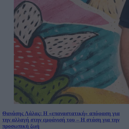
Θανάσης Λάλας: Η «επαναστατική» απόφαση για
την αλλαγή στην εμφάνισή του – Η στάση για την
προσωπική ζωή