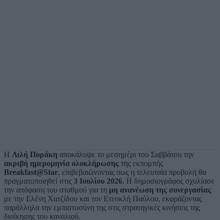
Η
Λιλή Πυράκη
αποκάλυψε το μεσημέρι του Σαββάτου την
ακριβή ημερομηνία ολοκλήρωσης
της εκπομπής
Breakfast@Star
, επιβεβαιώνοντας πως η τελευταία προβολή θα
πραγματοποιηθεί στις
3 Ιουλίου 2026
. Η δημοσιογράφος σχολίασε
την απόφαση του σταθμού για τη
μη ανανέωση της συνεργασίας
με την Ελένη Χατζίδου και τον Ετεοκλή Παύλου, εκφράζοντας
παράλληλα την εμπιστοσύνη της στις στρατηγικές κινήσεις της
διοίκησης του καναλιού.