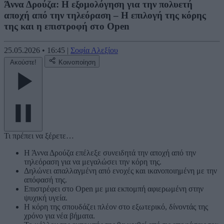
Άννα Δρούζα: Η εξομολόγηση για την πολυετή
αποχή από την τηλεόραση – Η επιλογή της κόρης
της και η επιστροφή στο Open
25.05.2026
•
16:45
|
Σοφία Αλεξίου
Ακούστε!
Κοινοποίηση
Τι πρέπει να ξέρετε…
Η Άννα Δρούζα επέλεξε συνειδητά την αποχή από την
τηλεόραση για να μεγαλώσει την κόρη της.
Δηλώνει απαλλαγμένη από ενοχές και ικανοποιημένη με την
απόφασή της.
Επιστρέφει στο Open με μια εκπομπή αφιερωμένη στην
ψυχική υγεία.
Η κόρη της σπουδάζει πλέον στο εξωτερικό, δίνοντάς της
χρόνο για νέα βήματα.