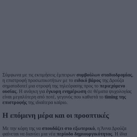
Σύμφωνα με τις εκτιμήσεις έμπειρων
συμβούλων σταδιοδρομίας
,
η επιστροφή προσωπικοτήτων με το
ειδικό βάρος
της Δρούζα
σηματοδοτεί μια στροφή της τηλεόρασης προς το
περιεχόμενο
ουσίας
. Η ανάγκη για
έγκυρη ενημέρωση
σε θέματα ψυχολογίας
είναι μεγαλύτερη από ποτέ, γεγονός που καθιστά το
timing της
επιστροφής
της ιδιαίτερα καίριο.
Η επόμενη μέρα και οι προοπτικές
Με την κόρη της να
σπουδάζει στο εξωτερικό
, η Άννα Δρούζα
φαίνεται να διανύει μια νέα
περίοδο δημιουργικότητας
. Η ίδια