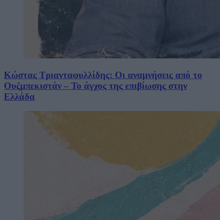
Κώστας Τριανταφυλλίδης: Οι αναμνήσεις από το
Ουζμπεκιστάν – Το άγχος της επιβίωσης στην
Ελλάδα