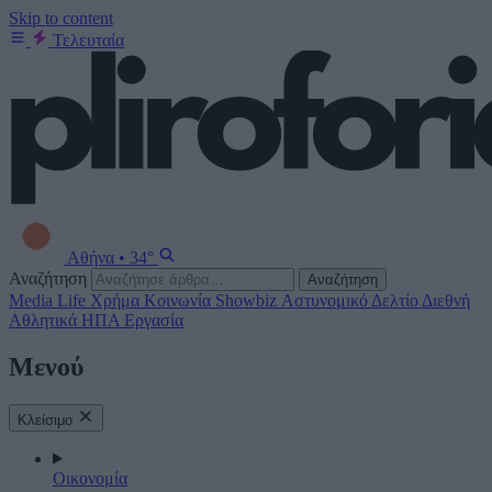
Skip to content
Τελευταία
Αθήνα
•
34°
Αναζήτηση
Αναζήτηση
Media
Life
Χρήμα
Κοινωνία
Showbiz
Αστυνομικό Δελτίο
Διεθνή
Αθλητικά
ΗΠΑ
Εργασία
Μενού
Κλείσιμο
Οικονομία