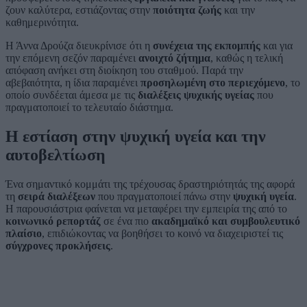
ζουν καλύτερα, εστιάζοντας στην
ποιότητα ζωής
και την
καθημερινότητα.
Η Άννα Δρούζα διευκρίνισε ότι η
συνέχεια της εκπομπής
και για
την επόμενη σεζόν παραμένει
ανοιχτό ζήτημα
, καθώς η τελική
απόφαση ανήκει στη διοίκηση του σταθμού. Παρά την
αβεβαιότητα, η ίδια παραμένει
προσηλωμένη στο περιεχόμενο
, το
οποίο συνδέεται άμεσα με τις
διαλέξεις ψυχικής υγείας
που
πραγματοποιεί το τελευταίο διάστημα.
Η εστίαση στην ψυχική υγεία και την
αυτοβελτίωση
Ένα σημαντικό κομμάτι της τρέχουσας δραστηριότητάς της αφορά
τη
σειρά διαλέξεων
που πραγματοποιεί πάνω στην
ψυχική υγεία
.
Η παρουσιάστρια φαίνεται να μεταφέρει την εμπειρία της από το
κοινωνικό ρεπορτάζ
σε ένα πιο
ακαδημαϊκό και συμβουλευτικό
πλαίσιο
, επιδιώκοντας να βοηθήσει το κοινό να διαχειριστεί τις
σύγχρονες προκλήσεις
.