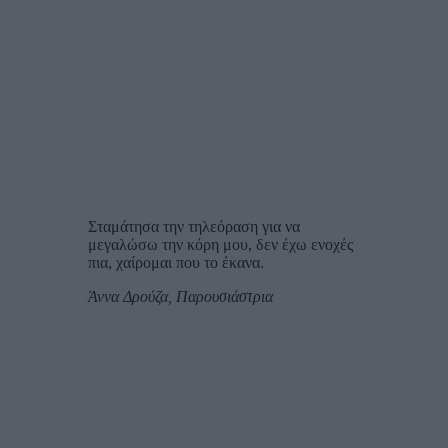
Σταμάτησα την τηλεόραση για να
μεγαλώσω την κόρη μου, δεν έχω ενοχές
πια, χαίρομαι που το έκανα.
Άννα Δρούζα, Παρουσιάστρια