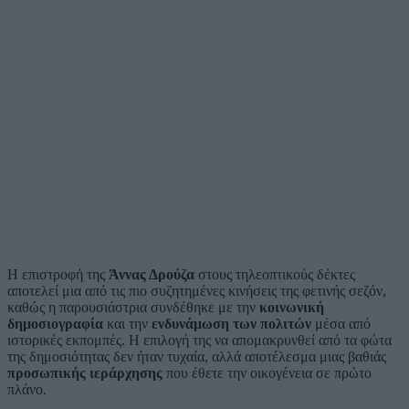
Η επιστροφή της
Άννας Δρούζα
στους τηλεοπτικούς δέκτες
αποτελεί μια από τις πιο συζητημένες κινήσεις της φετινής σεζόν,
καθώς η παρουσιάστρια συνδέθηκε με την
κοινωνική
δημοσιογραφία
και την
ενδυνάμωση των πολιτών
μέσα από
ιστορικές εκπομπές. Η επιλογή της να απομακρυνθεί από τα φώτα
της δημοσιότητας δεν ήταν τυχαία, αλλά αποτέλεσμα μιας βαθιάς
προσωπικής ιεράρχησης
που έθετε την οικογένεια σε πρώτο
πλάνο.