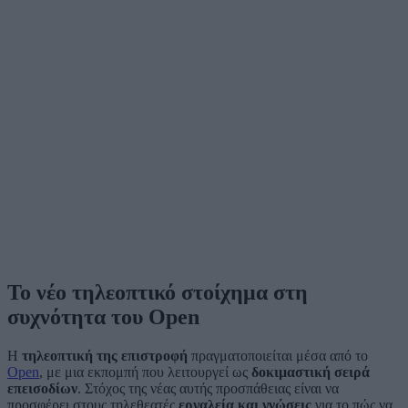
Το νέο τηλεοπτικό στοίχημα στη
συχνότητα του Open
Η
τηλεοπτική της επιστροφή
πραγματοποιείται μέσα από το
Open
, με μια εκπομπή που λειτουργεί ως
δοκιμαστική σειρά
επεισοδίων
. Στόχος της νέας αυτής προσπάθειας είναι να
προσφέρει στους τηλεθεατές
εργαλεία και γνώσεις
για το πώς να