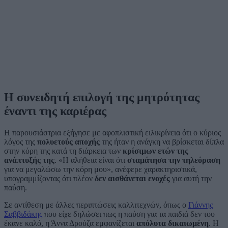
Η συνειδητή επιλογή της μητρότητας
έναντι της καριέρας
Η παρουσιάστρια εξήγησε με αφοπλιστική ειλικρίνεια ότι ο κύριος
λόγος της
πολυετούς αποχής
της ήταν η ανάγκη να βρίσκεται δίπλα
στην κόρη της κατά τη διάρκεια των
κρίσιμων ετών της
ανάπτυξής της
. «Η αλήθεια είναι ότι
σταμάτησα την τηλεόραση
για να μεγαλώσω την κόρη μου», ανέφερε χαρακτηριστικά,
υπογραμμίζοντας ότι πλέον
δεν αισθάνεται ενοχές
για αυτή την
παύση.
Σε αντίθεση με άλλες περιπτώσεις καλλιτεχνών, όπως ο
Γιάννης
Σαββιδάκης
που είχε δηλώσει πως η παύση για τα παιδιά δεν του
έκανε καλό, η Άννα Δρούζα εμφανίζεται
απόλυτα δικαιωμένη
. Η