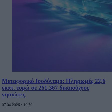
Μεταφορικό Ισοδύναμο: Πληρωμές 22,6
εκατ. ευρώ σε 261.367 δικαιούχους
νησιώτες
07.04.2026
•
19:59