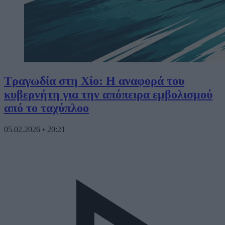
Τραγωδία στη Χίο: Η αναφορά του
κυβερνήτη για την απόπειρα εμβολισμού
από το ταχύπλοο
05.02.2026
•
20:21