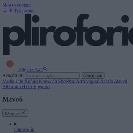
Skip to content
Τελευταία
Αθήνα
•
34°
Αναζήτηση
Αναζήτηση
Media
Life
Χρήμα
Κοινωνία
Showbiz
Αστυνομικό Δελτίο
Διεθνή
Αθλητικά
ΗΠΑ
Εργασία
Μενού
Κλείσιμο
Οικονομία