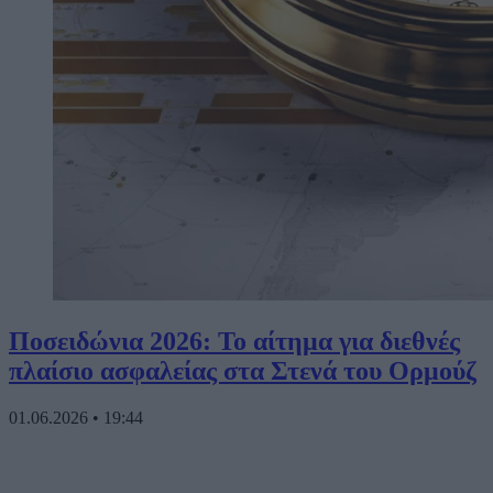
Ποσειδώνια 2026: Το αίτημα για διεθνές
πλαίσιο ασφαλείας στα Στενά του Ορμούζ
01.06.2026
•
19:44