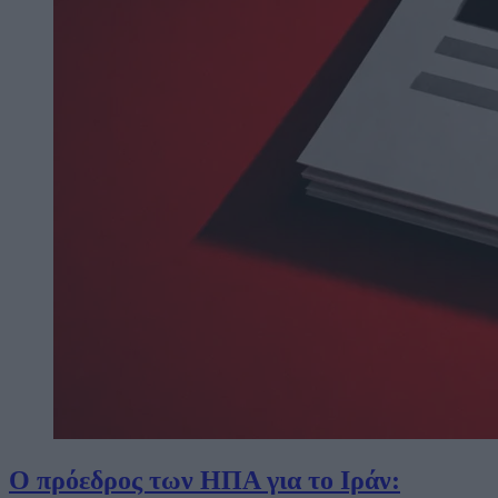
Ο πρόεδρος των ΗΠΑ για το Ιράν: