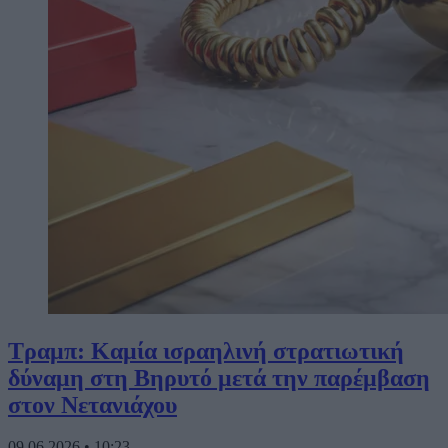
Τραμπ: Καμία ισραηλινή στρατιωτική
δύναμη στη Βηρυτό μετά την παρέμβαση
στον Νετανιάχου
09.06.2026
•
10:23