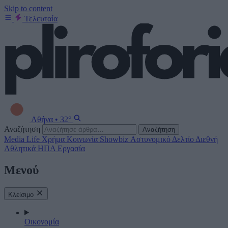
Skip to content
Τελευταία
Αθήνα
•
32°
Αναζήτηση
Αναζήτηση
Media
Life
Χρήμα
Κοινωνία
Showbiz
Αστυνομικό Δελτίο
Διεθνή
Αθλητικά
ΗΠΑ
Εργασία
Μενού
Κλείσιμο
Οικονομία