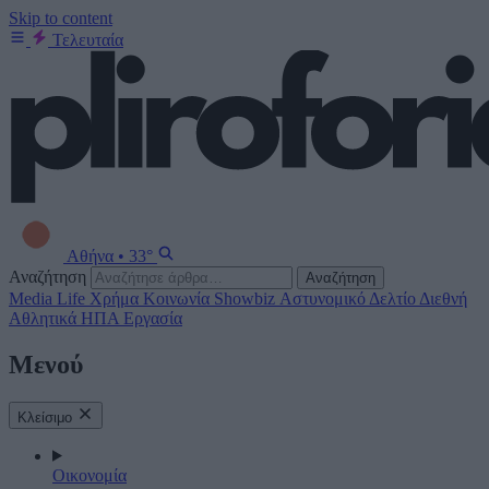
Skip to content
Τελευταία
Αθήνα
•
33°
Αναζήτηση
Αναζήτηση
Media
Life
Χρήμα
Κοινωνία
Showbiz
Αστυνομικό Δελτίο
Διεθνή
Αθλητικά
ΗΠΑ
Εργασία
Μενού
Κλείσιμο
Οικονομία