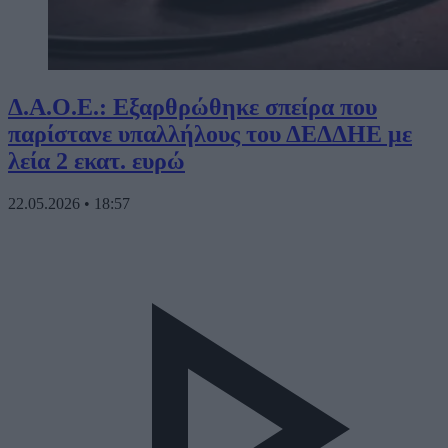
Δ.Α.Ο.Ε.: Εξαρθρώθηκε σπείρα που
παρίστανε υπαλλήλους του ΔΕΔΔΗΕ με
λεία 2 εκατ. ευρώ
22.05.2026
•
18:57