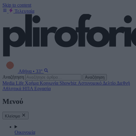
Skip to content
Τελευταία
Αθήνα
•
33°
Αναζήτηση
Αναζήτηση
Media
Life
Χρήμα
Κοινωνία
Showbiz
Αστυνομικό Δελτίο
Διεθνή
Αθλητικά
ΗΠΑ
Εργασία
Μενού
Κλείσιμο
Οικονομία