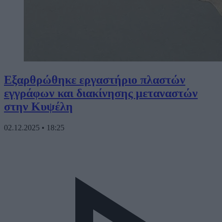
Εξαρθρώθηκε εργαστήριο πλαστών
εγγράφων και διακίνησης μεταναστών
στην Κυψέλη
02.12.2025
•
18:25