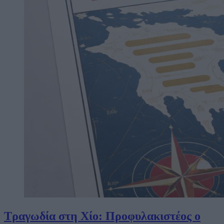
Τραγωδία στη Χίο: Προφυλακιστέος ο