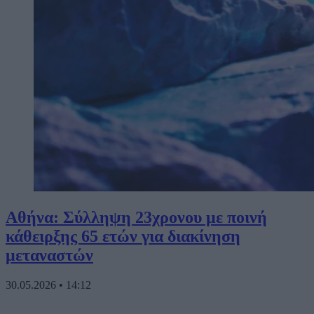
Αθήνα: Σύλληψη 23χρονου με ποινή
κάθειρξης 65 ετών για διακίνηση
μεταναστών
30.05.2026
•
14:12