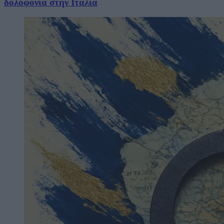
δολοφονία στην Ιταλία