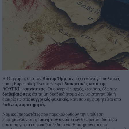
Η Ουγγαρία, υπό τον
Βίκτορ Όρμπαν
, έχει εισαγάγει πολιτικές
που η Ευρωπαϊκή Ένωση θεωρεί
διακριτικές κατά της
ΛΟΑΤΚΙ+ κοινότητας
. Οι ουγγρικές αρχές, ωστόσο, έδωσαν
διαβεβαιώσεις
ότι τα μη δυαδικά άτομα δεν υφίστανται βία ή
διακρίσεις στις
ουγγρικές φυλακές
, κάτι που αμφισβητείται από
διεθνείς παρατηρητές
.
Νομικοί παραστάτες που παρακολουθούν την υπόθεση
επισημαίνουν ότι η
ποινή των οκτώ ετών
θεωρείται ιδιαίτερα
αυστηρή για τα ευρωπαϊκά δεδομένα. Επισημαίνεται από