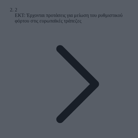
2
ΕΚΤ: Έρχονται προτάσεις για μείωση του ρυθμιστικού
φόρτου στις ευρωπαϊκές τράπεζες