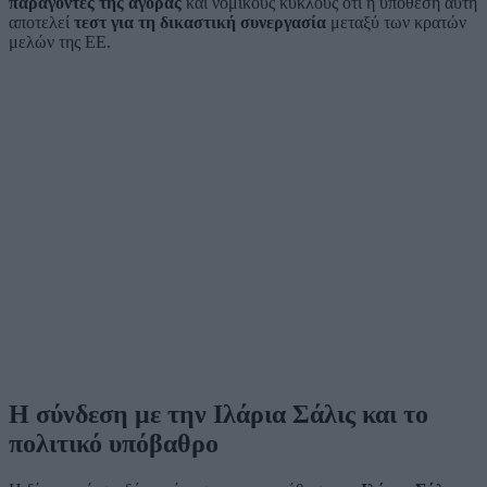
παράγοντες της αγοράς
και νομικούς κύκλους ότι η υπόθεση αυτή
αποτελεί
τεστ για τη δικαστική συνεργασία
μεταξύ των κρατών
μελών της ΕΕ.
Η σύνδεση με την Ιλάρια Σάλις και το
πολιτικό υπόβαθρο