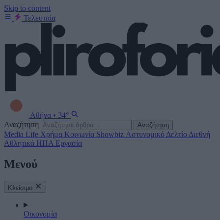
Skip to content
Τελευταία
Αθήνα
•
34°
Αναζήτηση
Αναζήτηση
Media
Life
Χρήμα
Κοινωνία
Showbiz
Αστυνομικό Δελτίο
Διεθνή
Αθλητικά
ΗΠΑ
Εργασία
Μενού
Κλείσιμο
Οικονομία