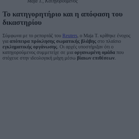
Maja T., Κατηγορούμενος
Το κατηγορητήριο και η απόφαση του
δικαστηρίου
Σύμφωνα με το ρεπορτάζ του
Reuters
, ο Maja T. κρίθηκε ένοχος
για
απόπειρα πρόκλησης σωματικής βλάβης
στο πλαίσιο
εγκληματικής οργάνωσης
. Οι αρχές υποστήριξαν ότι ο
κατηγορούμενος συμμετείχε σε μια
οργανωμένη ομάδα
που
στόχευε στην ιδεολογική μάχη μέσω
βίαιων επιθέσεων
.