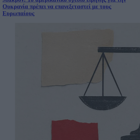
Ουκρανία πρέπει να επανεξεταστεί με τους
Ευρωπαίους