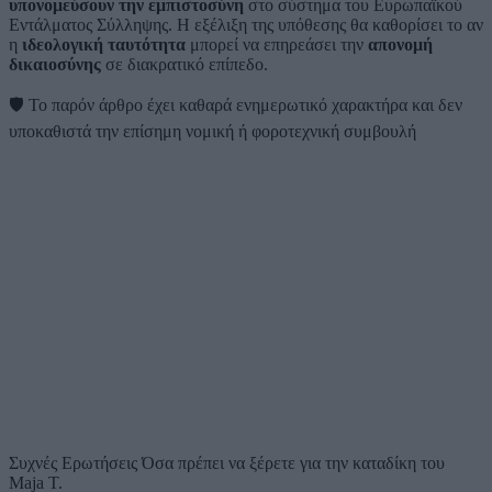
υπονομεύσουν την εμπιστοσύνη
στο σύστημα του Ευρωπαϊκού
Εντάλματος Σύλληψης. Η εξέλιξη της υπόθεσης θα καθορίσει το αν
η
ιδεολογική ταυτότητα
μπορεί να επηρεάσει την
απονομή
δικαιοσύνης
σε διακρατικό επίπεδο.
🛡️
Το παρόν άρθρο έχει καθαρά ενημερωτικό χαρακτήρα και δεν
υποκαθιστά την επίσημη νομική ή φοροτεχνική συμβουλή
Συχνές Ερωτήσεις
Όσα πρέπει να ξέρετε για την καταδίκη του
Maja T.