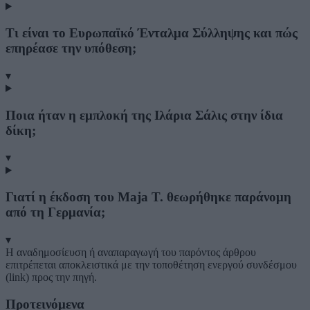
Τι είναι το Ευρωπαϊκό Ένταλμα Σύλληψης και πώς
επηρέασε την υπόθεση;
▾
Ποια ήταν η εμπλοκή της Ιλάρια Σάλις στην ίδια
δίκη;
▾
Γιατί η έκδοση του Maja T. θεωρήθηκε παράνομη
από τη Γερμανία;
▾
Η αναδημοσίευση ή αναπαραγωγή του παρόντος άρθρου
επιτρέπεται αποκλειστικά με την τοποθέτηση ενεργού συνδέσμου
(link) προς την πηγή.
Προτεινόμενα