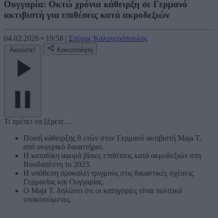
Ουγγαρία: Οκτώ χρόνια κάθειρξη σε Γερμανό
ακτιβιστή για επιθέσεις κατά ακροδεξιών
04.02.2026
•
19:58
|
Σπύρος Καλογερόπουλος
Ακούστε!
Κοινοποίηση
Τι πρέπει να ξέρετε…
Ποινή κάθειρξης 8 ετών στον Γερμανό ακτιβιστή Maja T.
από ουγγρικό δικαστήριο.
Η καταδίκη αφορά βίαιες επιθέσεις κατά ακροδεξιών στη
Βουδαπέστη το 2023.
Η υπόθεση προκαλεί τριγμούς στις δικαστικές σχέσεις
Γερμανίας και Ουγγαρίας.
Ο Maja T. δηλώνει ότι οι κατηγορίες είναι πολιτικά
υποκινούμενες.