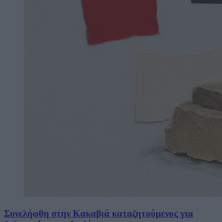
Συνελήφθη στην Κακαβιά καταζητούμενος για