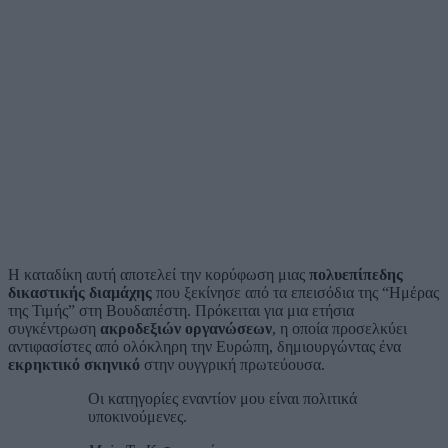
Η καταδίκη αυτή αποτελεί την κορύφωση μιας
πολυεπίπεδης
δικαστικής διαμάχης
που ξεκίνησε από τα επεισόδια της “Ημέρας
της Τιμής” στη Βουδαπέστη. Πρόκειται για μια ετήσια
συγκέντρωση
ακροδεξιών οργανώσεων
, η οποία προσελκύει
αντιφασίστες από ολόκληρη την Ευρώπη, δημιουργώντας ένα
εκρηκτικό σκηνικό
στην ουγγρική πρωτεύουσα.
Οι κατηγορίες εναντίον μου είναι πολιτικά
υποκινούμενες.