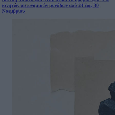
κινητών αστυνομικών μονάδων από 24 έως 30
Νοεμβρίου