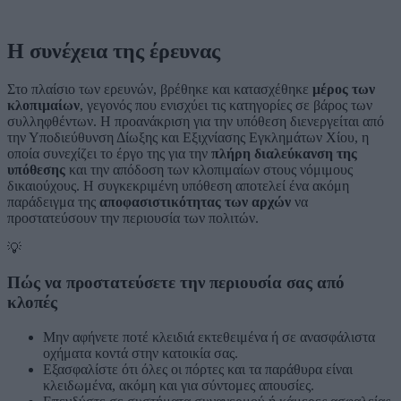
Η συνέχεια της έρευνας
Στο πλαίσιο των ερευνών, βρέθηκε και κατασχέθηκε
μέρος των
κλοπιμαίων
, γεγονός που ενισχύει τις κατηγορίες σε βάρος των
συλληφθέντων. Η προανάκριση για την υπόθεση διενεργείται από
την Υποδιεύθυνση Δίωξης και Εξιχνίασης Εγκλημάτων Χίου, η
οποία συνεχίζει το έργο της για την
πλήρη διαλεύκανση της
υπόθεσης
και την απόδοση των κλοπιμαίων στους νόμιμους
δικαιούχους. Η συγκεκριμένη υπόθεση αποτελεί ένα ακόμη
παράδειγμα της
αποφασιστικότητας των αρχών
να
προστατεύσουν την περιουσία των πολιτών.
💡
Πώς να προστατεύσετε την περιουσία σας από
κλοπές
Μην αφήνετε ποτέ κλειδιά εκτεθειμένα ή σε ανασφάλιστα
οχήματα κοντά στην κατοικία σας.
Εξασφαλίστε ότι όλες οι πόρτες και τα παράθυρα είναι
κλειδωμένα, ακόμη και για σύντομες απουσίες.