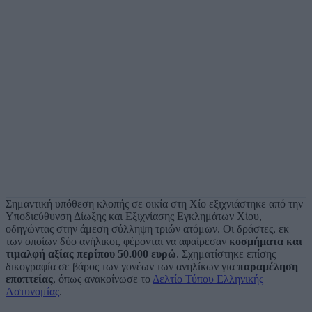
Σημαντική υπόθεση κλοπής σε οικία στη Χίο εξιχνιάστηκε από την
Υποδιεύθυνση Δίωξης και Εξιχνίασης Εγκλημάτων Χίου,
οδηγώντας στην άμεση σύλληψη τριών ατόμων. Οι δράστες, εκ
των οποίων δύο ανήλικοι, φέρονται να αφαίρεσαν
κοσμήματα και
τιμαλφή αξίας περίπου 50.000 ευρώ
. Σχηματίστηκε επίσης
δικογραφία σε βάρος των γονέων των ανηλίκων για
παραμέληση
εποπτείας
, όπως ανακοίνωσε το
Δελτίο Τύπου Ελληνικής
Αστυνομίας
.