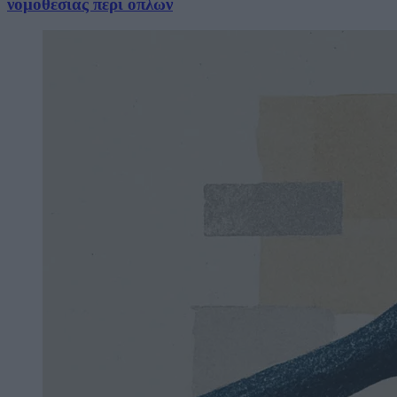
νομοθεσίας περί όπλων