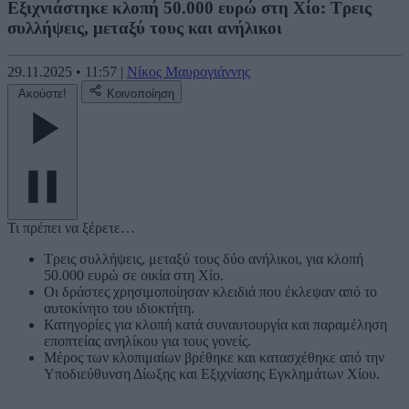
Εξιχνιάστηκε κλοπή 50.000 ευρώ στη Χίο: Τρεις
συλλήψεις, μεταξύ τους και ανήλικοι
29.11.2025
•
11:57
|
Νίκος Μαυρογιάννης
Ακούστε!
Κοινοποίηση
Τι πρέπει να ξέρετε…
Τρεις συλλήψεις, μεταξύ τους δύο ανήλικοι, για κλοπή
50.000 ευρώ σε οικία στη Χίο.
Οι δράστες χρησιμοποίησαν κλειδιά που έκλεψαν από το
αυτοκίνητο του ιδιοκτήτη.
Κατηγορίες για κλοπή κατά συναυτουργία και παραμέληση
εποπτείας ανηλίκου για τους γονείς.
Μέρος των κλοπιμαίων βρέθηκε και κατασχέθηκε από την
Υποδιεύθυνση Δίωξης και Εξιχνίασης Εγκλημάτων Χίου.