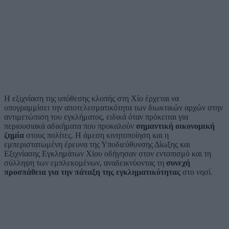
Η εξιχνίαση της υπόθεσης κλοπής στη Χίο έρχεται να
υπογραμμίσει την αποτελεσματικότητα των διωκτικών αρχών στην
αντιμετώπιση του εγκλήματος, ειδικά όταν πρόκειται για
περιουσιακά αδικήματα που προκαλούν
σημαντική οικονομική
ζημία
στους πολίτες. Η άμεση κινητοποίηση και η
εμπεριστατωμένη έρευνα της Υποδιεύθυνσης Δίωξης και
Εξιχνίασης Εγκλημάτων Χίου οδήγησαν στον εντοπισμό και τη
σύλληψη των εμπλεκομένων, αναδεικνύοντας τη
συνεχή
προσπάθεια για την πάταξη της εγκληματικότητας
στο νησί.