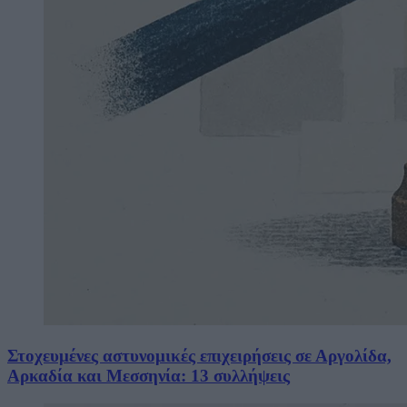
Στοχευμένες αστυνομικές επιχειρήσεις σε Αργολίδα,
Αρκαδία και Μεσσηνία: 13 συλλήψεις