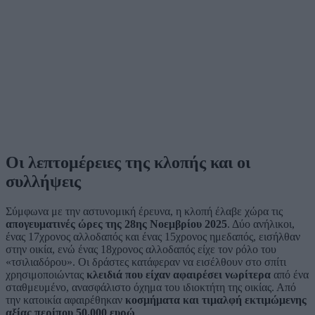
Οι λεπτομέρειες της κλοπής και οι
συλλήψεις
Σύμφωνα με την αστυνομική έρευνα, η κλοπή έλαβε χώρα τις
απογευματινές ώρες της 28ης Νοεμβρίου 2025
. Δύο ανήλικοι,
ένας 17χρονος αλλοδαπός και ένας 15χρονος ημεδαπός, εισήλθαν
στην οικία, ενώ ένας 18χρονος αλλοδαπός είχε τον ρόλο του
«τσιλιαδόρου». Οι δράστες κατάφεραν να εισέλθουν στο σπίτι
χρησιμοποιώντας
κλειδιά που είχαν αφαιρέσει νωρίτερα
από ένα
σταθμευμένο, ανασφάλιστο όχημα του ιδιοκτήτη της οικίας. Από
την κατοικία αφαιρέθηκαν
κοσμήματα και τιμαλφή εκτιμώμενης
αξίας περίπου 50.000 ευρώ
.