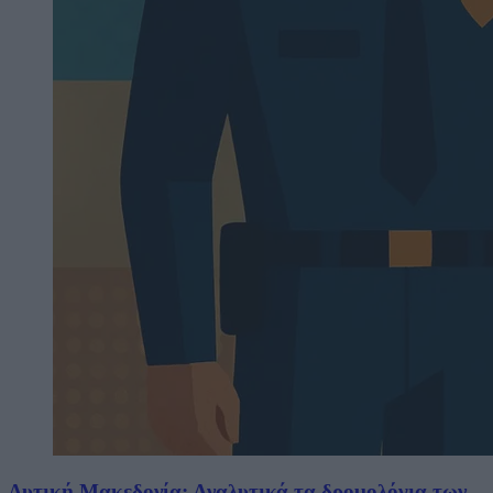
Δυτική Μακεδονία: Αναλυτικά τα δρομολόγια των