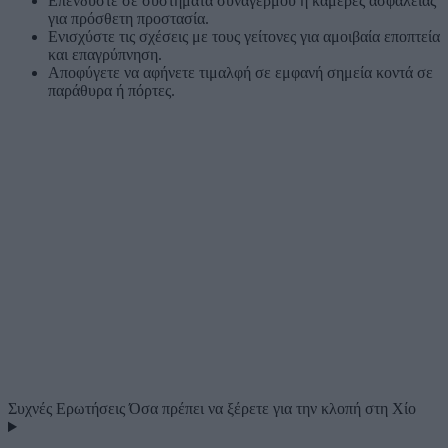
Επενδύστε σε συστήματα συναγερμού ή κάμερες ασφαλείας
για πρόσθετη προστασία.
Ενισχύστε τις σχέσεις με τους γείτονες για αμοιβαία εποπτεία
και επαγρύπνηση.
Αποφύγετε να αφήνετε τιμαλφή σε εμφανή σημεία κοντά σε
παράθυρα ή πόρτες.
Συχνές Ερωτήσεις
Όσα πρέπει να ξέρετε για την κλοπή στη Χίο