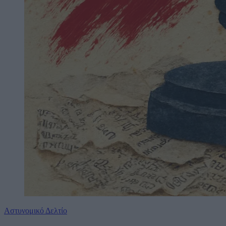
Αστυνομικό Δελτίο