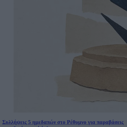
Συλλήψεις 5 ημεδαπών στο Ρέθυμνο για παραβάσεις