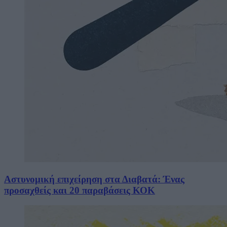
Αστυνομική επιχείρηση στα Διαβατά: Ένας
προσαχθείς και 20 παραβάσεις ΚΟΚ