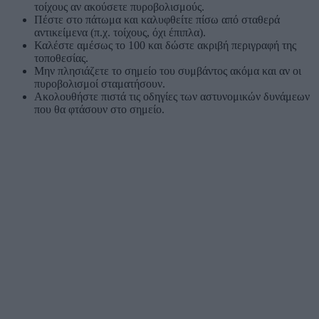
τοίχους αν ακούσετε πυροβολισμούς.
Πέστε στο πάτωμα και καλυφθείτε πίσω από σταθερά
αντικείμενα (π.χ. τοίχους, όχι έπιπλα).
Καλέστε αμέσως το 100 και δώστε ακριβή περιγραφή της
τοποθεσίας.
Μην πλησιάζετε το σημείο του συμβάντος ακόμα και αν οι
πυροβολισμοί σταματήσουν.
Ακολουθήστε πιστά τις οδηγίες των αστυνομικών δυνάμεων
που θα φτάσουν στο σημείο.