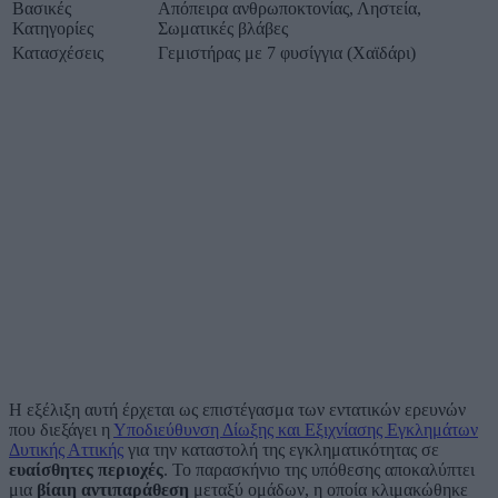
Βασικές
Απόπειρα ανθρωποκτονίας, Ληστεία,
Κατηγορίες
Σωματικές βλάβες
Κατασχέσεις
Γεμιστήρας με 7 φυσίγγια (Χαϊδάρι)
Η εξέλιξη αυτή έρχεται ως επιστέγασμα των εντατικών ερευνών
που διεξάγει η
Υποδιεύθυνση Δίωξης και Εξιχνίασης Εγκλημάτων
Δυτικής Αττικής
για την καταστολή της εγκληματικότητας σε
ευαίσθητες περιοχές
. Το παρασκήνιο της υπόθεσης αποκαλύπτει
μια
βίαιη αντιπαράθεση
μεταξύ ομάδων, η οποία κλιμακώθηκε