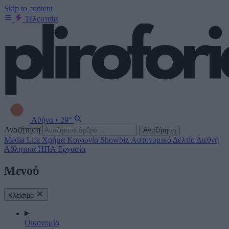
Skip to content
Τελευταία
Αθήνα
•
29°
Αναζήτηση
Αναζήτηση
Media
Life
Χρήμα
Κοινωνία
Showbiz
Αστυνομικό Δελτίο
Διεθνή
Αθλητικά
ΗΠΑ
Εργασία
Μενού
Κλείσιμο
Οικονομία