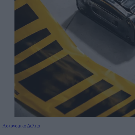
Αστυνομικό Δελτίο