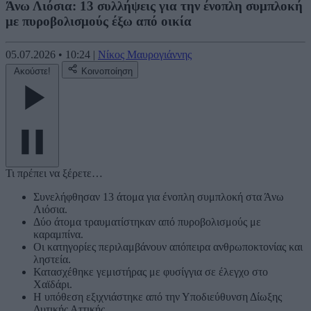
Άνω Λιόσια: 13 συλλήψεις για την ένοπλη συμπλοκή
με πυροβολισμούς έξω από οικία
05.07.2026
•
10:24
|
Νίκος Μαυρογιάννης
Ακούστε!
Κοινοποίηση
Τι πρέπει να ξέρετε…
Συνελήφθησαν 13 άτομα για ένοπλη συμπλοκή στα Άνω
Λιόσια.
Δύο άτομα τραυματίστηκαν από πυροβολισμούς με
καραμπίνα.
Οι κατηγορίες περιλαμβάνουν απόπειρα ανθρωποκτονίας και
ληστεία.
Κατασχέθηκε γεμιστήρας με φυσίγγια σε έλεγχο στο
Χαϊδάρι.
Η υπόθεση εξιχνιάστηκε από την Υποδιεύθυνση Δίωξης
Δυτικής Αττικής.