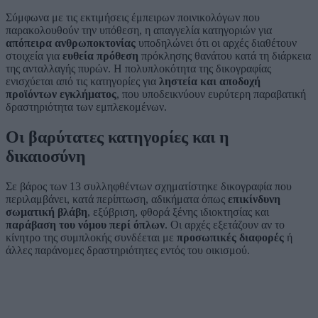
Σύμφωνα με τις εκτιμήσεις έμπειρων ποινικολόγων που
παρακολουθούν την υπόθεση, η απαγγελία κατηγοριών για
απόπειρα ανθρωποκτονίας
υποδηλώνει ότι οι αρχές διαθέτουν
στοιχεία για
ευθεία πρόθεση
πρόκλησης θανάτου κατά τη διάρκεια
της ανταλλαγής πυρών. Η πολυπλοκότητα της δικογραφίας
ενισχύεται από τις κατηγορίες για
ληστεία και αποδοχή
προϊόντων εγκλήματος
, που υποδεικνύουν ευρύτερη παραβατική
δραστηριότητα των εμπλεκομένων.
Οι βαρύτατες κατηγορίες και η
δικαιοσύνη
Σε βάρος των 13 συλληφθέντων σχηματίστηκε δικογραφία που
περιλαμβάνει, κατά περίπτωση, αδικήματα όπως
επικίνδυνη
σωματική βλάβη
, εξύβριση, φθορά ξένης ιδιοκτησίας και
παράβαση του νόμου περί όπλων
. Οι αρχές εξετάζουν αν το
κίνητρο της συμπλοκής συνδέεται με
προσωπικές διαφορές
ή
άλλες παράνομες δραστηριότητες εντός του οικισμού.