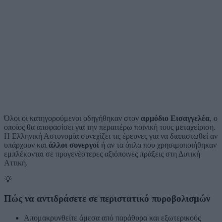
Όλοι οι κατηγορούμενοι οδηγήθηκαν στον
αρμόδιο Εισαγγελέα
, ο
οποίος θα αποφασίσει για την περαιτέρω ποινική τους μεταχείριση.
Η Ελληνική Αστυνομία συνεχίζει τις έρευνες για να διαπιστωθεί αν
υπάρχουν και
άλλοι συνεργοί
ή αν τα όπλα που χρησιμοποιήθηκαν
εμπλέκονται σε προγενέστερες αξιόποινες πράξεις στη Δυτική
Αττική.
💡
Πώς να αντιδράσετε σε περιστατικό πυροβολισμών
Απομακρυνθείτε άμεσα από παράθυρα και εξωτερικούς